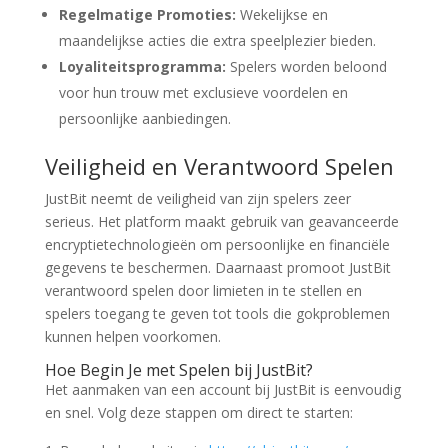
Regelmatige Promoties:
Wekelijkse en
maandelijkse acties die extra speelplezier bieden.
Loyaliteitsprogramma:
Spelers worden beloond
voor hun trouw met exclusieve voordelen en
persoonlijke aanbiedingen.
Veiligheid en Verantwoord Spelen
JustBit neemt de veiligheid van zijn spelers zeer
serieus. Het platform maakt gebruik van geavanceerde
encryptietechnologieën om persoonlijke en financiële
gegevens te beschermen. Daarnaast promoot JustBit
verantwoord spelen door limieten in te stellen en
spelers toegang te geven tot tools die gokproblemen
kunnen helpen voorkomen.
Hoe Begin Je met Spelen bij JustBit?
Het aanmaken van een account bij JustBit is eenvoudig
en snel. Volg deze stappen om direct te starten: