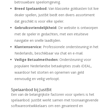
betrouwbare speelomgeving.
Breed Spelaanbod:
Van klassieke gokkasten tot live
dealer spellen, JustBit biedt een divers assortiment
dat geschikt is voor elke speler.
Gebruiksvriendelijkheid:
De website is ontworpen
met de speler in gedachten, met een intuïtieve
navigatie en snelle laadtijden.
Klantenservice:
Professionele ondersteuning in het
Nederlands, beschikbaar via chat en e-mail.
Veilige Betaalmethoden:
Ondersteuning voor
populaire Nederlandse betaalopties zoals iDEAL,
waardoor het storten en opnemen van geld
eenvoudig en veilig verloopt.
Spelaanbod bij JustBit
Een van de belangrijkste factoren voor spelers is het
spelaanbod. JustBit werkt samen met toonaangevende
softwareontwikkelaars om een gevarieerd en