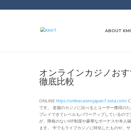
ABOUT KMI
オンラインカジノおすす
徹底比較
ONLINE
https://onlinecasinojapan.f-sista.com/
C
です。 老舗のカジノに比べるとユーザー獲得の
プレイできてレベルもパワーアップしているので
が、降格のないVIP制度や豪華なボーナスや本
ます。 中でもライブカジノに特化したものや、