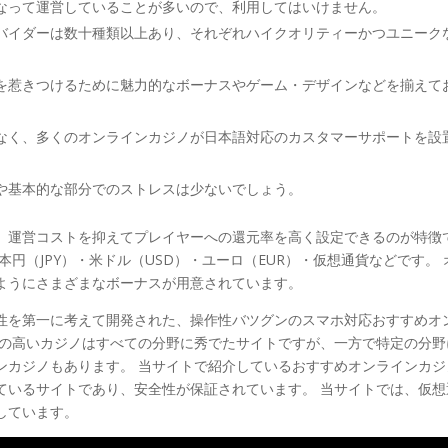
なって運営していることが多いので、利用してはいけません。
バイダーは数十種類以上あり、それぞれハイクオリティーかつユニーク
を惹きつけるために魅力的なボーナスやゲーム・デザインなどを揃えて
なく、多くのオンラインカジノが日本語対応のカスタマーサポートを設
や基本的な部分でのストレスは少ないでしょう。
、運営コストを抑えてプレイヤーへの還元率を高く設定できるのが特徴
円（JPY）・米ドル（USD）・ユーロ（EUR）・仮想通貨などです。 
ようにさまざまなボーナスが用意されています。
性を第一に考えて開発された、操作性バツグンのスマホ対応おすすめオ
価の高いカジノはすべての分野に秀でたサイトですが、一方で特定の分野
ンカジノもあります。 当サイトで紹介しているおすすめオンラインカジ
ているサイトであり、安全性が保証されています。 当サイトでは、仮想
しています。