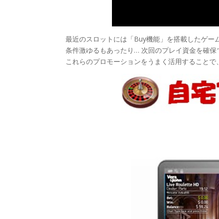
最近のスロットには「Buy機能」を搭載したゲー
条件激ゆるもあったり… 次回のプレイ資金を確保
これらのプロモーションをうまく活用することで