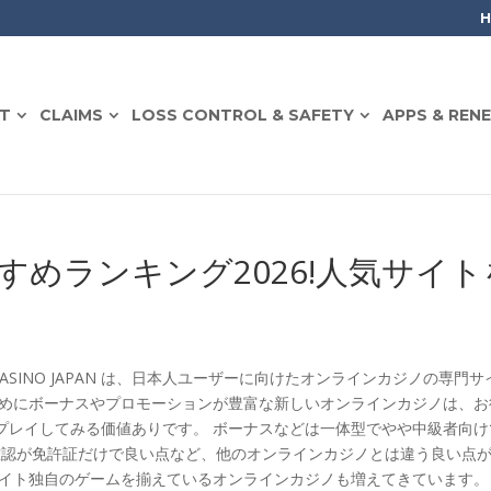
T
CLAIMS
LOSS CONTROL & SAFETY
APPS & REN
めランキング2026!人気サイト
ASINO JAPAN は、日本人ユーザーに向けたオンラインカジノの専門サ
ためにボーナスやプロモーションが豊富な新しいオンラインカジノは、お
プレイしてみる価値ありです。 ボーナスなどは一体型でやや中級者向け
人確認が免許証だけで良い点など、他のオンラインカジノとは違う良い点
サイト独自のゲームを揃えているオンラインカジノも増えてきています。