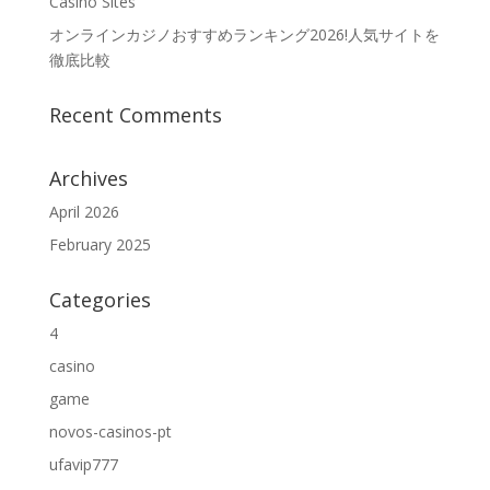
Casino Sites
オンラインカジノおすすめランキング2026!人気サイトを
徹底比較
Recent Comments
Archives
April 2026
February 2025
Categories
4
casino
game
novos-casinos-pt
ufavip777