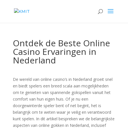
Ontdek de Beste Online
Casino Ervaringen in
Nederland
De wereld van online casino’s in Nederland groeit snel
en biedt spelers een breed scala aan mogelijkheden
om te genieten van spannende gokspellen vanuit het
comfort van hun eigen huis. Of je nu een
doorgewinterde speler bent of net begint, het is
belangrijk om te weten waar je veilig en verantwoord
kunt spelen. In dit artikel bespreken we de belangrijkste
aspecten van online gokken in Nederland, inclusief