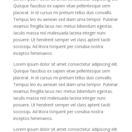
Quisque faucibus ex sapien vitae pellentesque sem
placerat. In id cursus mi pretium tellus duis convallis.
Tempus leo eu aenean sed diam urna tempor. Pulvinar
vivamus fringilla lacus nec metus bibendum egestas.
Iaculis massa nisl malesuada lacinia integer nunc
posuere. Ut hendrerit semper vel class aptent taciti
sociosqu. Ad litora torquent per conubia nostra
inceptos himenaeos.
Lorem ipsum dolor sit amet consectetur adipiscing elit.
Quisque faucibus ex sapien vitae pellentesque sem
placerat. In id cursus mi pretium tellus duis convallis.
Tempus leo eu aenean sed diam urna tempor. Pulvinar
vivamus fringilla lacus nec metus bibendum egestas.
Iaculis massa nisl malesuada lacinia integer nunc
posuere. Ut hendrerit semper vel class aptent taciti
sociosqu. Ad litora torquent per conubia nostra
inceptos himenaeos.
Lorem ipsum dolor sit amet consectetur adipiscing elit.