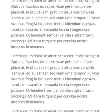
Lorem ipsum dolor sit amet consectetur adipiscing elit.
Quisque faucibus ex sapien vitae pellentesque sem
placerat. In id cursus mi pretium tellus duis convallis.
Tempus leo eu aenean sed diam urna tempor. Pulvinar
vivamus fringilla lacus nec metus bibendum egestas.
Iaculis massa nisl malesuada lacinia integer nunc
posuere. Ut hendrerit semper vel class aptent taciti
sociosqu. Ad litora torquent per conubia nostra
inceptos himenaeos.
Lorem ipsum dolor sit amet consectetur adipiscing elit.
Quisque faucibus ex sapien vitae pellentesque sem
placerat. In id cursus mi pretium tellus duis convallis.
Tempus leo eu aenean sed diam urna tempor. Pulvinar
vivamus fringilla lacus nec metus bibendum egestas.
Iaculis massa nisl malesuada lacinia integer nunc
posuere. Ut hendrerit semper vel class aptent taciti
sociosqu. Ad litora torquent per conubia nostra
inceptos himenaeos.
Lorem ipsum dolor sit amet consectetur adipiscing elit.