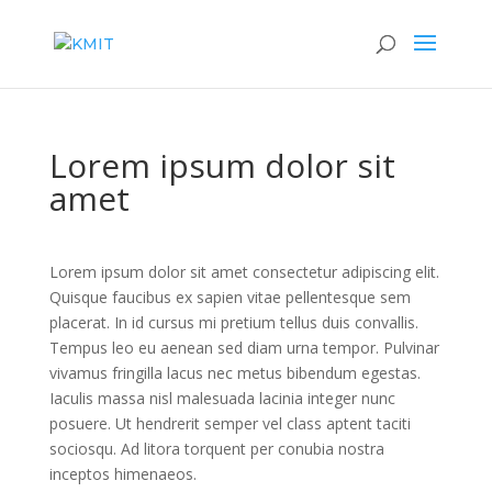
Lorem ipsum dolor sit
amet
Lorem ipsum dolor sit amet consectetur adipiscing elit.
Quisque faucibus ex sapien vitae pellentesque sem
placerat. In id cursus mi pretium tellus duis convallis.
Tempus leo eu aenean sed diam urna tempor. Pulvinar
vivamus fringilla lacus nec metus bibendum egestas.
Iaculis massa nisl malesuada lacinia integer nunc
posuere. Ut hendrerit semper vel class aptent taciti
sociosqu. Ad litora torquent per conubia nostra
inceptos himenaeos.