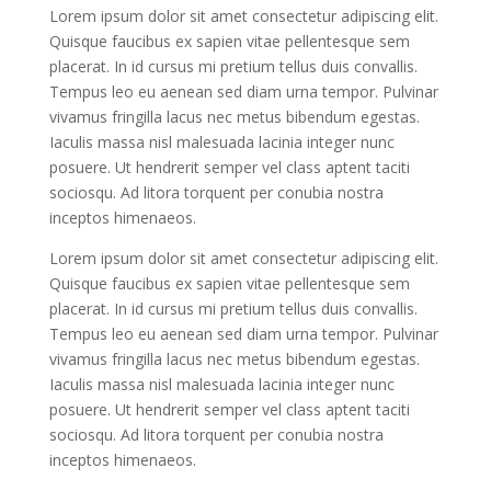
Lorem ipsum dolor sit amet consectetur adipiscing elit.
Quisque faucibus ex sapien vitae pellentesque sem
placerat. In id cursus mi pretium tellus duis convallis.
Tempus leo eu aenean sed diam urna tempor. Pulvinar
vivamus fringilla lacus nec metus bibendum egestas.
Iaculis massa nisl malesuada lacinia integer nunc
posuere. Ut hendrerit semper vel class aptent taciti
sociosqu. Ad litora torquent per conubia nostra
inceptos himenaeos.
Lorem ipsum dolor sit amet consectetur adipiscing elit.
Quisque faucibus ex sapien vitae pellentesque sem
placerat. In id cursus mi pretium tellus duis convallis.
Tempus leo eu aenean sed diam urna tempor. Pulvinar
vivamus fringilla lacus nec metus bibendum egestas.
Iaculis massa nisl malesuada lacinia integer nunc
posuere. Ut hendrerit semper vel class aptent taciti
sociosqu. Ad litora torquent per conubia nostra
inceptos himenaeos.