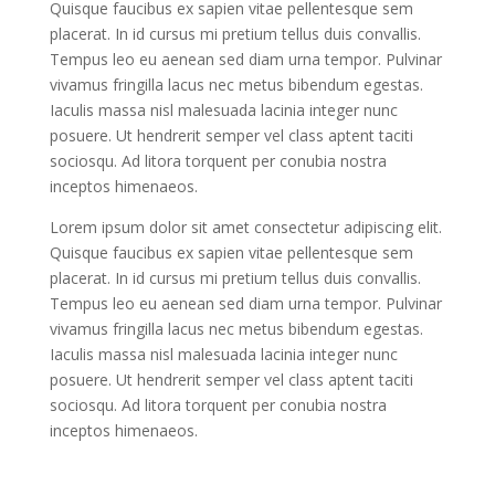
Quisque faucibus ex sapien vitae pellentesque sem
placerat. In id cursus mi pretium tellus duis convallis.
Tempus leo eu aenean sed diam urna tempor. Pulvinar
vivamus fringilla lacus nec metus bibendum egestas.
Iaculis massa nisl malesuada lacinia integer nunc
posuere. Ut hendrerit semper vel class aptent taciti
sociosqu. Ad litora torquent per conubia nostra
inceptos himenaeos.
Lorem ipsum dolor sit amet consectetur adipiscing elit.
Quisque faucibus ex sapien vitae pellentesque sem
placerat. In id cursus mi pretium tellus duis convallis.
Tempus leo eu aenean sed diam urna tempor. Pulvinar
vivamus fringilla lacus nec metus bibendum egestas.
Iaculis massa nisl malesuada lacinia integer nunc
posuere. Ut hendrerit semper vel class aptent taciti
sociosqu. Ad litora torquent per conubia nostra
inceptos himenaeos.