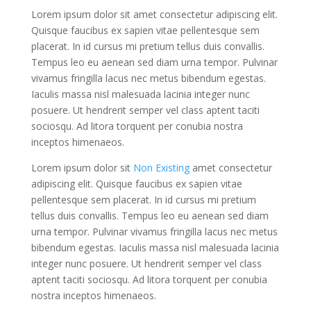
Lorem ipsum dolor sit amet consectetur adipiscing elit.
Quisque faucibus ex sapien vitae pellentesque sem
placerat. In id cursus mi pretium tellus duis convallis.
Tempus leo eu aenean sed diam urna tempor. Pulvinar
vivamus fringilla lacus nec metus bibendum egestas.
Iaculis massa nisl malesuada lacinia integer nunc
posuere. Ut hendrerit semper vel class aptent taciti
sociosqu. Ad litora torquent per conubia nostra
inceptos himenaeos.
Lorem ipsum dolor sit
Non Existing
amet consectetur
adipiscing elit. Quisque faucibus ex sapien vitae
pellentesque sem placerat. In id cursus mi pretium
tellus duis convallis. Tempus leo eu aenean sed diam
urna tempor. Pulvinar vivamus fringilla lacus nec metus
bibendum egestas. Iaculis massa nisl malesuada lacinia
integer nunc posuere. Ut hendrerit semper vel class
aptent taciti sociosqu. Ad litora torquent per conubia
nostra inceptos himenaeos.