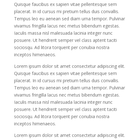
Quisque faucibus ex sapien vitae pellentesque sem
placerat. In id cursus mi pretium tellus duis convallis.
Tempus leo eu aenean sed diam urna tempor. Pulvinar
vivamus fringilla lacus nec metus bibendum egestas.
Iaculis massa nisl malesuada lacinia integer nunc
posuere. Ut hendrerit semper vel class aptent taciti
sociosqu. Ad litora torquent per conubia nostra
inceptos himenaeos.
Lorem ipsum dolor sit amet consectetur adipiscing elit.
Quisque faucibus ex sapien vitae pellentesque sem
placerat. In id cursus mi pretium tellus duis convallis.
Tempus leo eu aenean sed diam urna tempor. Pulvinar
vivamus fringilla lacus nec metus bibendum egestas.
Iaculis massa nisl malesuada lacinia integer nunc
posuere. Ut hendrerit semper vel class aptent taciti
sociosqu. Ad litora torquent per conubia nostra
inceptos himenaeos.
Lorem ipsum dolor sit amet consectetur adipiscing elit.