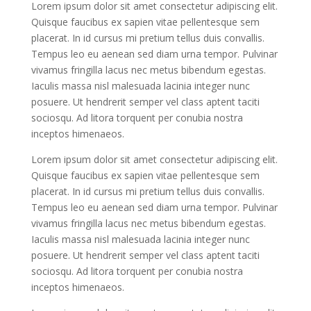
Lorem ipsum dolor sit amet consectetur adipiscing elit.
Quisque faucibus ex sapien vitae pellentesque sem
placerat. In id cursus mi pretium tellus duis convallis.
Tempus leo eu aenean sed diam urna tempor. Pulvinar
vivamus fringilla lacus nec metus bibendum egestas.
Iaculis massa nisl malesuada lacinia integer nunc
posuere. Ut hendrerit semper vel class aptent taciti
sociosqu. Ad litora torquent per conubia nostra
inceptos himenaeos.
Lorem ipsum dolor sit amet consectetur adipiscing elit.
Quisque faucibus ex sapien vitae pellentesque sem
placerat. In id cursus mi pretium tellus duis convallis.
Tempus leo eu aenean sed diam urna tempor. Pulvinar
vivamus fringilla lacus nec metus bibendum egestas.
Iaculis massa nisl malesuada lacinia integer nunc
posuere. Ut hendrerit semper vel class aptent taciti
sociosqu. Ad litora torquent per conubia nostra
inceptos himenaeos.