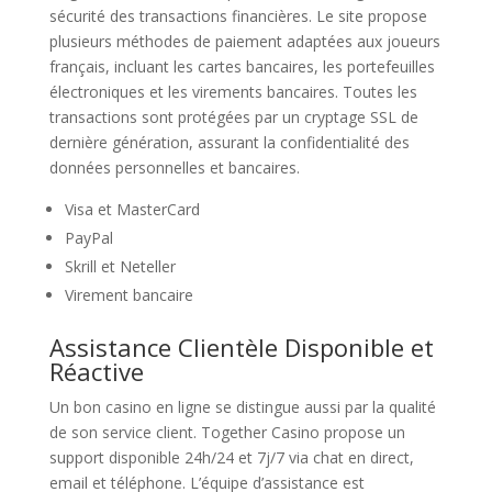
sécurité des transactions financières. Le site propose
plusieurs méthodes de paiement adaptées aux joueurs
français, incluant les cartes bancaires, les portefeuilles
électroniques et les virements bancaires. Toutes les
transactions sont protégées par un cryptage SSL de
dernière génération, assurant la confidentialité des
données personnelles et bancaires.
Visa et MasterCard
PayPal
Skrill et Neteller
Virement bancaire
Assistance Clientèle Disponible et
Réactive
Un bon casino en ligne se distingue aussi par la qualité
de son service client. Together Casino propose un
support disponible 24h/24 et 7j/7 via chat en direct,
email et téléphone. L’équipe d’assistance est