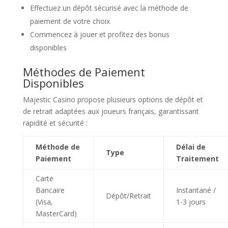
Effectuez un dépôt sécurisé avec la méthode de
paiement de votre choix
Commencez à jouer et profitez des bonus
disponibles
Méthodes de Paiement
Disponibles
Majestic Casino propose plusieurs options de dépôt et
de retrait adaptées aux joueurs français, garantissant
rapidité et sécurité :
Méthode de
Délai de
Type
Paiement
Traitement
Carte
Bancaire
Instantané /
Dépôt/Retrait
(Visa,
1-3 jours
MasterCard)