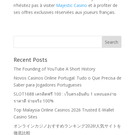
n’hésitez pas à visiter
Majestic Casino
et à profiter de
ses offres exclusives réservées aux joueurs français.
Recent Posts
The Founding of YouTube A Short History
Novos Casinos Online Portugal: Tudo o Que Precisa de
Saber para Jogadores Portugueses
SLOT1688 เครดิตฟรี 100 : เว็บตรงอันดับ 1 แทงบอลง่าย
ราคาดี จ่ายจริง 100%
Top Malaysia Online Casinos 2026 Trusted E-Wallet
Casino Sites
オンラインカジノおすすめランキング2026!人気サイトを
徹底比較