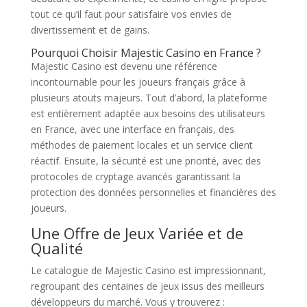
tout ce qu’il faut pour satisfaire vos envies de
divertissement et de gains.
Pourquoi Choisir Majestic Casino en France ?
Majestic Casino est devenu une référence
incontournable pour les joueurs français grâce à
plusieurs atouts majeurs. Tout d’abord, la plateforme
est entièrement adaptée aux besoins des utilisateurs
en France, avec une interface en français, des
méthodes de paiement locales et un service client
réactif. Ensuite, la sécurité est une priorité, avec des
protocoles de cryptage avancés garantissant la
protection des données personnelles et financières des
joueurs.
Une Offre de Jeux Variée et de
Qualité
Le catalogue de Majestic Casino est impressionnant,
regroupant des centaines de jeux issus des meilleurs
développeurs du marché. Vous y trouverez :