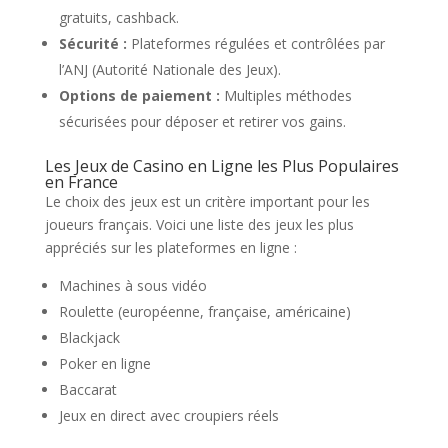
gratuits, cashback.
Sécurité :
Plateformes régulées et contrôlées par
l’ANJ (Autorité Nationale des Jeux).
Options de paiement :
Multiples méthodes
sécurisées pour déposer et retirer vos gains.
Les Jeux de Casino en Ligne les Plus Populaires
en France
Le choix des jeux est un critère important pour les
joueurs français. Voici une liste des jeux les plus
appréciés sur les plateformes en ligne :
Machines à sous vidéo
Roulette (européenne, française, américaine)
Blackjack
Poker en ligne
Baccarat
Jeux en direct avec croupiers réels