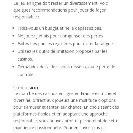
Le jeu en ligne doit rester un divertissement. Voici
quelques recommandations pour jouer de façon
responsable :
Fixez-vous un budget et ne le dépassez pas.
Ne jouez jamais pour compenser des pertes.
Faites des pauses régulières pour éviter la fatigue.
Utilisez les outils de limitation proposés par les
casinos.
Demandez de l’aide si vous ressentez une perte de
contrôle.
Conclusion
Le marché des casinos en ligne en France est riche et
diversifié, offrant aux joueurs une multitude d’options
pour s’amuser et tenter leur chance. En choisissant des
plateformes fiables et en adoptant une approche
responsable, vous pouvez profiter pleinement de cette
expérience passionnante. Pour en savoir plus et