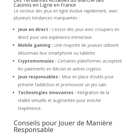
Les Tendances Actuelles du Marché des
Casinos en Ligne en France
Le secteur des jeux en ligne évolue rapidement, avec
plusieurs tendances marquantes :
Jeux en direct :
L’essor des jeux avec croupiers en
direct pour une expérience immersive.
Mobile gaming :
Une majorité de joueurs utilisent
désormais leur smartphone ou tablette.
Cryptomonnaies :
Certaines plateformes acceptent
les paiements en Bitcoin et autres cryptos.
Jeux responsables :
Mise en place d’outils pour
prévenir l’addiction et promouvoir un jeu sain.
Technologies innovantes :
Intégration de la
réalité virtuelle et augmentée pour enrichir
l’expérience.
Conseils pour Jouer de Manière
Responsable