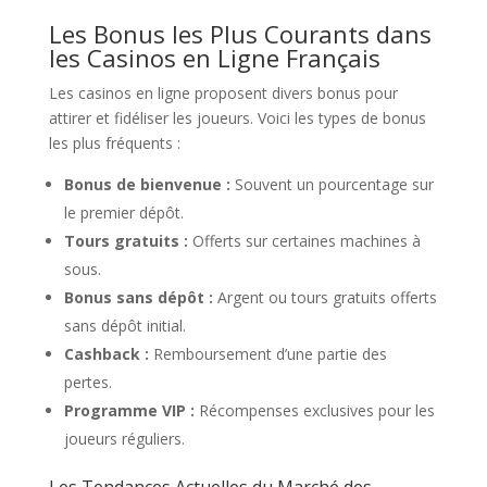
Les Bonus les Plus Courants dans
les Casinos en Ligne Français
Les casinos en ligne proposent divers bonus pour
attirer et fidéliser les joueurs. Voici les types de bonus
les plus fréquents :
Bonus de bienvenue :
Souvent un pourcentage sur
le premier dépôt.
Tours gratuits :
Offerts sur certaines machines à
sous.
Bonus sans dépôt :
Argent ou tours gratuits offerts
sans dépôt initial.
Cashback :
Remboursement d’une partie des
pertes.
Programme VIP :
Récompenses exclusives pour les
joueurs réguliers.