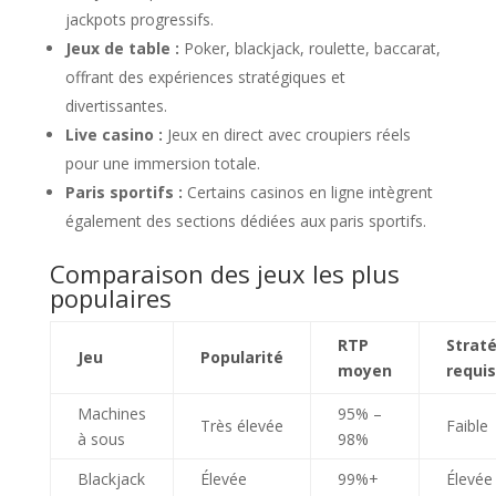
jackpots progressifs.
Jeux de table :
Poker, blackjack, roulette, baccarat,
offrant des expériences stratégiques et
divertissantes.
Live casino :
Jeux en direct avec croupiers réels
pour une immersion totale.
Paris sportifs :
Certains casinos en ligne intègrent
également des sections dédiées aux paris sportifs.
Comparaison des jeux les plus
populaires
RTP
Strat
Jeu
Popularité
moyen
requi
Machines
95% –
Très élevée
Faible
à sous
98%
Blackjack
Élevée
99%+
Élevée