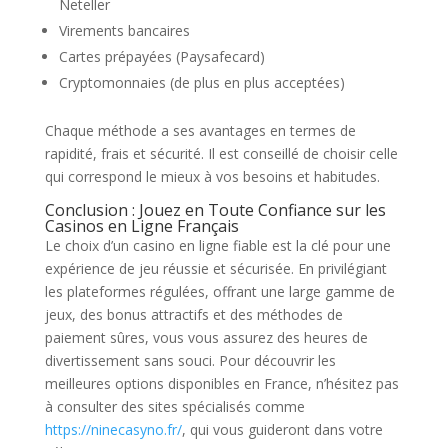
Neteller
Virements bancaires
Cartes prépayées (Paysafecard)
Cryptomonnaies (de plus en plus acceptées)
Chaque méthode a ses avantages en termes de
rapidité, frais et sécurité. Il est conseillé de choisir celle
qui correspond le mieux à vos besoins et habitudes.
Conclusion : Jouez en Toute Confiance sur les
Casinos en Ligne Français
Le choix d’un casino en ligne fiable est la clé pour une
expérience de jeu réussie et sécurisée. En privilégiant
les plateformes régulées, offrant une large gamme de
jeux, des bonus attractifs et des méthodes de
paiement sûres, vous vous assurez des heures de
divertissement sans souci. Pour découvrir les
meilleures options disponibles en France, n’hésitez pas
à consulter des sites spécialisés comme
https://ninecasyno.fr/
, qui vous guideront dans votre