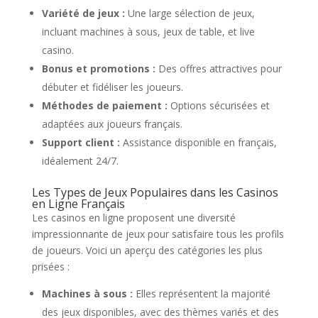
Variété de jeux :
Une large sélection de jeux,
incluant machines à sous, jeux de table, et live
casino.
Bonus et promotions :
Des offres attractives pour
débuter et fidéliser les joueurs.
Méthodes de paiement :
Options sécurisées et
adaptées aux joueurs français.
Support client :
Assistance disponible en français,
idéalement 24/7.
Les Types de Jeux Populaires dans les Casinos
en Ligne Français
Les casinos en ligne proposent une diversité
impressionnante de jeux pour satisfaire tous les profils
de joueurs. Voici un aperçu des catégories les plus
prisées :
Machines à sous :
Elles représentent la majorité
des jeux disponibles, avec des thèmes variés et des