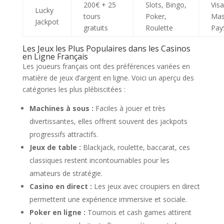
200€ + 25
Slots, Bingo,
Visa
Lucky
tours
Poker,
Mas
Jackpot
gratuits
Roulette
Pay
Les Jeux les Plus Populaires dans les Casinos
en Ligne Français
Les joueurs français ont des préférences variées en
matière de jeux d’argent en ligne. Voici un aperçu des
catégories les plus plébiscitées :
Machines à sous :
Faciles à jouer et très
divertissantes, elles offrent souvent des jackpots
progressifs attractifs.
Jeux de table :
Blackjack, roulette, baccarat, ces
classiques restent incontournables pour les
amateurs de stratégie.
Casino en direct :
Les jeux avec croupiers en direct
permettent une expérience immersive et sociale.
Poker en ligne :
Tournois et cash games attirent