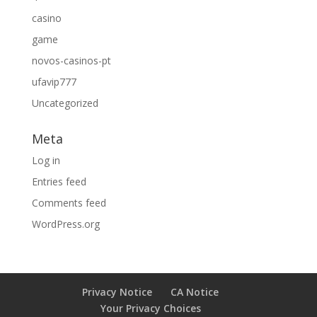
casino
game
novos-casinos-pt
ufavip777
Uncategorized
Meta
Log in
Entries feed
Comments feed
WordPress.org
Privacy Notice
CA Notice
Your Privacy Choices