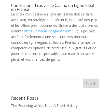
Conclusion : Trouvez le Casino en Ligne Idéal
en France
Le choix d’un casino en ligne en France doit se faire
avec soin, en privilégiant la sécurité, la qualité des jeux
et les offres promotionnelles. Grâce à des plateformes
comme
https://ninecasinoligne-fr.com/
, vous pouvez
accéder facilement à une sélection des meilleurs
casinos en ligne légaux et fiables. Prenez le temps de
comparer les options, de tester les jeux gratuits et de
jouer de manière responsable pour maximiser votre
plaisir et vos chances de gains.
Recent Posts
The Founding of YouTube A Short History