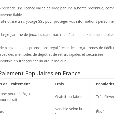
no possède une licence valide délivrée par une autorité reconnue, co
opéenne fiable.
site utilise un cryptage SSL pour protéger vos informations personne
arge gamme de jeux, incluant machines à sous, jeux de table, poker
e bienvenue, les promotions régulières et les programmes de fidélit
avec des méthodes de dépôt et de retrait rapides et sécurisées.
isponible en français est un atout majeur.
Paiement Populaires en France
s de Traitement
Frais
Popularit
tané pour dépôt, 1-3
Gratuit ou faible
Très élevé
pour retrait
Variable selon la
urs
Élevée