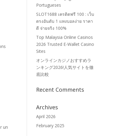
Portugueses
SLOT1688 เครดิตฟรี 100 : เว็บ
ตรงอันดับ 1 แทงบอลง่าย ราคา
ดี จ่ายจริง 100%
:
Top Malaysia Online Casinos
2026 Trusted E-Wallet Casino
ons
Sites
オンラインカジノおすすめラ
ンキング2026!人気サイトを徹
底比較
Recent Comments
Archives
April 2026
February 2025
ur un