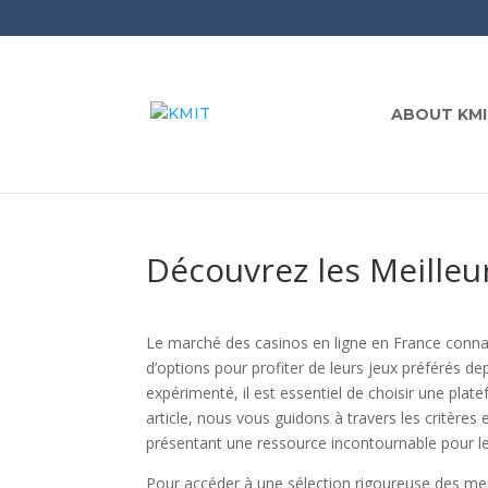
ABOUT KMI
Découvrez les Meilleu
Le marché des casinos en ligne en France connaî
d’options pour profiter de leurs jeux préférés d
expérimenté, il est essentiel de choisir une pla
article, nous vous guidons à travers les critères 
présentant une ressource incontournable pour le
Pour accéder à une sélection rigoureuse des meil