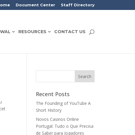
Home
Document Center
Staff Directory
EWAL
RESOURCES
CONTACT US
Recent Posts
u
The Founding of YouTube A
cet
Short History
Novos Casinos Online
Portugal: Tudo o Que Precisa
de Saber para Jogadores