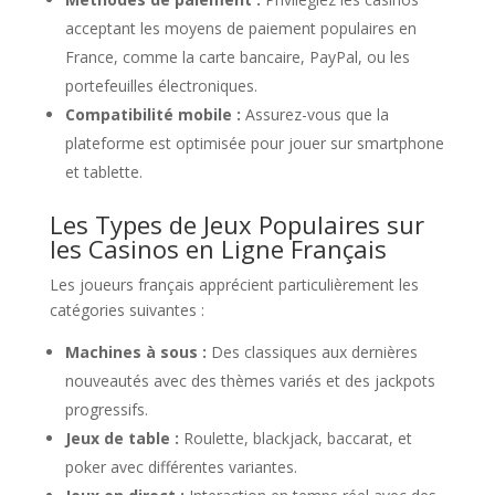
acceptant les moyens de paiement populaires en
France, comme la carte bancaire, PayPal, ou les
portefeuilles électroniques.
Compatibilité mobile :
Assurez-vous que la
plateforme est optimisée pour jouer sur smartphone
et tablette.
Les Types de Jeux Populaires sur
les Casinos en Ligne Français
Les joueurs français apprécient particulièrement les
catégories suivantes :
Machines à sous :
Des classiques aux dernières
nouveautés avec des thèmes variés et des jackpots
progressifs.
Jeux de table :
Roulette, blackjack, baccarat, et
poker avec différentes variantes.