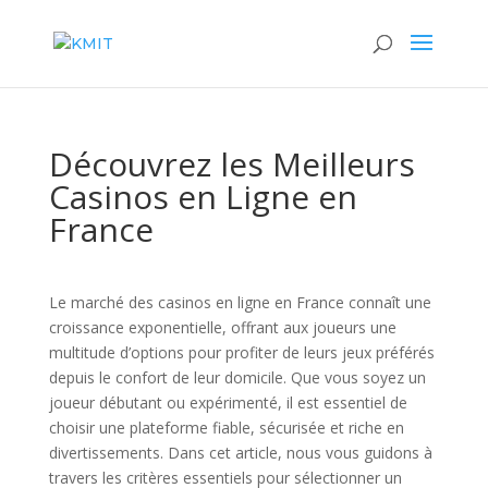
Découvrez les Meilleurs
Casinos en Ligne en
France
Le marché des casinos en ligne en France connaît une
croissance exponentielle, offrant aux joueurs une
multitude d’options pour profiter de leurs jeux préférés
depuis le confort de leur domicile. Que vous soyez un
joueur débutant ou expérimenté, il est essentiel de
choisir une plateforme fiable, sécurisée et riche en
divertissements. Dans cet article, nous vous guidons à
travers les critères essentiels pour sélectionner un