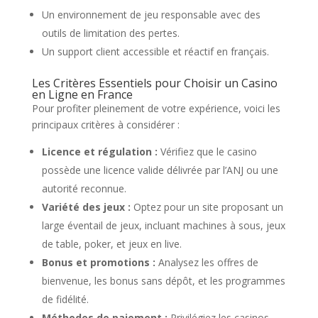
Un environnement de jeu responsable avec des
outils de limitation des pertes.
Un support client accessible et réactif en français.
Les Critères Essentiels pour Choisir un Casino
en Ligne en France
Pour profiter pleinement de votre expérience, voici les
principaux critères à considérer :
Licence et régulation :
Vérifiez que le casino
possède une licence valide délivrée par l’ANJ ou une
autorité reconnue.
Variété des jeux :
Optez pour un site proposant un
large éventail de jeux, incluant machines à sous, jeux
de table, poker, et jeux en live.
Bonus et promotions :
Analysez les offres de
bienvenue, les bonus sans dépôt, et les programmes
de fidélité.
Méthodes de paiement :
Privilégiez les casinos