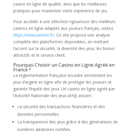
casino en ligne de qualité, ainsi que les meilleures
pratiques pour maximiser votre expérience de jeu.
Pour accéder à une sélection rigoureuse des meilleurs
casinos en ligne adaptés aux joueurs français, visitez
https://ninecasinno.fr/
. Ce site propose une analyse
complète des plateformes disponibles, en mettant
l’accent sur la sécurité, la diversité des jeux, les bonus
attractifs et le service client.
Pourquoi Choisir un Casino en Ligne Agréé en
France ?
La réglementation française encadre strictement les
jeux d’argent en ligne afin de protéger les joueurs et
garantir l’équité des jeux. Un casino en ligne agréé par
l’Autorité Nationale des Jeux (ANJ) assure :
La sécurité des transactions financières et des
données personnelles.
La transparence des jeux grâce à des générateurs de
nombres aléatoires certifiés.