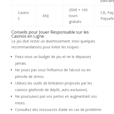
bancair
200€ + 100
Casino
CB, Pay
ANJ
tours
C
Paysafe
gratuits
Conseils pour Jouer Responsable sur les
Casinos en Ligne
Le jeu doit rester un divertissement. Voici quelques
recommandations pour éviter les risques :
Fixez-vous un budget de jeu et ne le dépassez
jamais.
Ne jouez pas sous l’influence de l’alcool ou en
période de stress.
Utilisez les outils de limitation proposés par les
casinos (plafonds de dépôt, auto-exclusion).
Ne poursuivez pas vos pertes en augmentant vos
mises.
Consultez des ressources d’aide en cas de problème