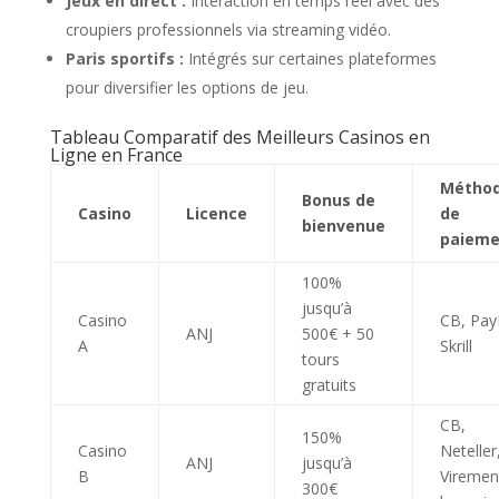
Jeux en direct :
Interaction en temps réel avec des
croupiers professionnels via streaming vidéo.
Paris sportifs :
Intégrés sur certaines plateformes
pour diversifier les options de jeu.
Tableau Comparatif des Meilleurs Casinos en
Ligne en France
Métho
Bonus de
Casino
Licence
de
bienvenue
paieme
100%
jusqu’à
Casino
CB, Pay
ANJ
500€ + 50
A
Skrill
tours
gratuits
CB,
150%
Casino
Neteller
ANJ
jusqu’à
B
Viremen
300€