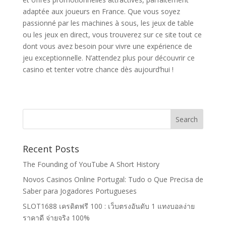
adaptée aux joueurs en France. Que vous soyez
passionné par les machines à sous, les jeux de table
ou les jeux en direct, vous trouverez sur ce site tout ce
dont vous avez besoin pour vivre une expérience de
jeu exceptionnelle. N’attendez plus pour découvrir ce
casino et tenter votre chance dès aujourd’hui !
Recent Posts
The Founding of YouTube A Short History
Novos Casinos Online Portugal: Tudo o Que Precisa de
Saber para Jogadores Portugueses
SLOT1688 เครดิตฟรี 100 : เว็บตรงอันดับ 1 แทงบอลง่าย
ราคาดี จ่ายจริง 100%