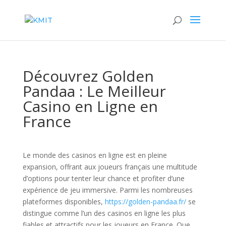
Découvrez Golden
Pandaa : Le Meilleur
Casino en Ligne en
France
Le monde des casinos en ligne est en pleine
expansion, offrant aux joueurs français une multitude
d’options pour tenter leur chance et profiter d’une
expérience de jeu immersive. Parmi les nombreuses
plateformes disponibles,
https://golden-pandaa.fr/
se
distingue comme l’un des casinos en ligne les plus
fiables et attractifs pour les joueurs en France. Que