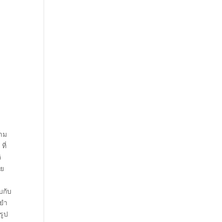
ตาม
ที่
ิ
าย
บกับ
นยำ
รูป