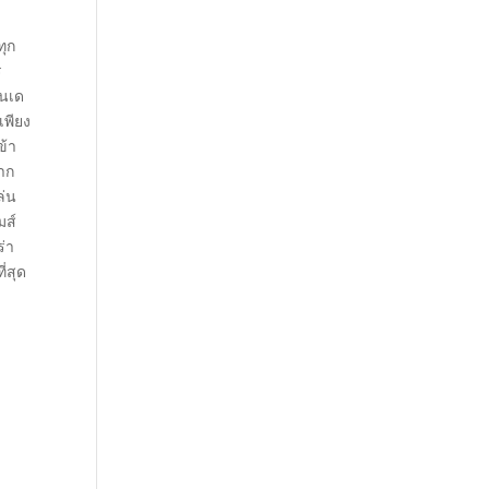
ทุก
ร
ุนเด
เพียง
ข้า
ฝาก
ล่น
มส์
ร่า
่สุด