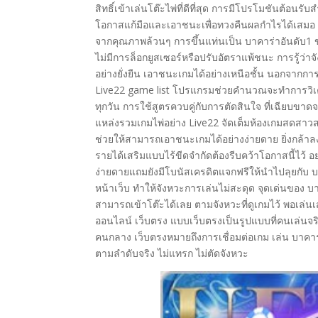
สิทธิ์เข้าเล่นโต๊ะไพ่ที่ดีที่สุด การมีโปรโมชันต้อนร
โอกาสแก้มือและเอาชนะเพื่อทวงคืนผลกำไรได้เสมอ 
จากคุณภาพล้วนๆ การขึ้นแท่นเป็น บาคาร่าอันดับ1 
ไม่มีการล็อกยูสเซอร์หรือปรับอัตราแพ้ชนะ การรู้ว
อย่างยั่งยืน เอาชนะเกมได้อย่างเหนือชั้น นอกจากการใ
Live22 game list โปรแกรมช่วยคำนวณจะทำการวิเครา
ทุกวัน การใช้สูตรควบคู่กับการตัดสินใจ ที่เฉียบขาดจะ
แหล่งรวมเกมไพ่อย่าง Live22 จัดเต็มห้องเกมสดสาว
ช่วยให้สามารถเอาชนะเกมได้อย่างง่ายดาย ยิ่งกล้าลงเด
รายได้เสริมแบบไร้ขีดจำกัดต้องรีบคว้าโอกาสนี้ไว้ 
ง่ายดายแถมยังมีโบนัสเครดิตแจกฟรีให้นำไปลุยกับ บ
หน้าเว็บ ทำให้จังหวะการเล่นไม่สะดุด จุดเด่นของ บา
สามารถเข้าโต๊ะได้เลย ตามจังหวะที่ดูเกมไว้ พอเล่น
ออนไลน์ เว็บตรง แบบเว็บตรงเป็นรูปแบบที่คนเล่นจร
คนกลาง เว็บตรงหมายถึงการเชื่อมต่อเกม เล่น บาคาร่
ตามลำดับจริง ไม่แทรก ไม่ตัดจังหวะ