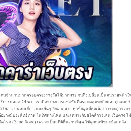
ที่ผู้คนจำนวนมากครอบครองรางวัลได้มากมาย จนถึงเปลี่ยนเป็นคนรวยหน้าใ
บริการตลอด 24 ช.ม. เรามีตารางการแข่งขันที่ครอบคลุมทุกลีกและทุกแมตช์
เซเรียอา, บุนเดสลีกา, และอื่นๆ อีกมากมาย ทุกข้อมูลที่คุณต้องการจะถูกรวบ
ได้อย่างมีประสิทธิภาพ ในทิศทางไหน และเหมาะกับสไตล์การเล่น เว็บตรง ไม
อ บีดโรด (Bead Road) เพราะเป็นสถิติพื้นฐานที่สุด ใช้ดูผลแพ้ชนะย้อนหลัง