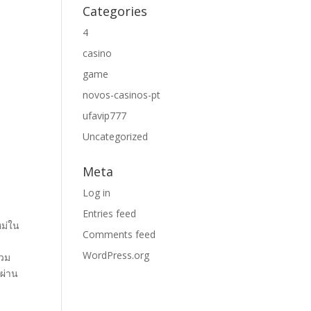
Categories
4
casino
game
novos-casinos-pt
ufavip777
Uncategorized
Meta
Log in
Entries feed
หม่ใน
Comments feed
WordPress.org
รวม
่ผ่าน