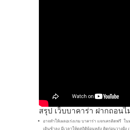
สรุป เว็บบาคาร่า ฝากถอนไม่
อาจทำให้เผลอเร่งเกม บาคาร่า แจกเครดิตฟรี ในทาง
เดินช้าลง มีเวลาให้ดูสถิติย้อนหลัง คิดก่อนวางฝั่