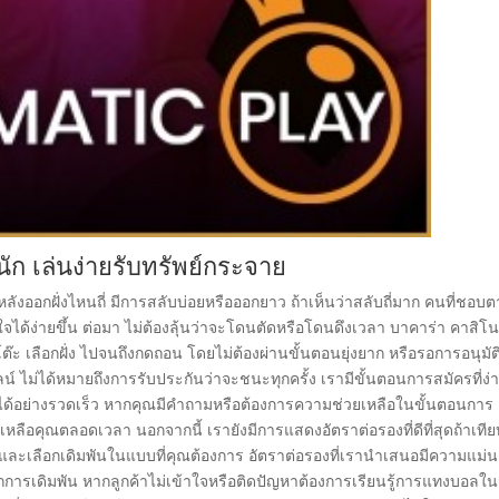
ก เล่นง่ายรับทรัพย์กระจาย
ลังออกฝั่งไหนถี่ มีการสลับบ่อยหรือออกยาว ถ้าเห็นว่าสลับถี่มาก คนที่ชอบ
จได้ง่ายขึ้น ต่อมา ไม่ต้องลุ้นว่าจะโดนตัดหรือโดนดึงเวลา บาคาร่า คาสิโน 
าโต๊ะ เลือกฝั่ง ไปจนถึงกดถอน โดยไม่ต้องผ่านขั้นตอนยุ่งยาก หรือรอการอนุมัต
น์ ไม่ได้หมายถึงการรับประกันว่าจะชนะทุกครั้ง เรามีขั้นตอนการสมัครที่ง่
านได้อย่างรวดเร็ว หากคุณมีคำถามหรือต้องการความช่วยเหลือในขั้นตอนการ
ลือคุณตลอดเวลา นอกจากนี้ เรายังมีการแสดงอัตราต่อรองที่ดีที่สุดถ้าเทีย
ยบและเลือกเดิมพันในแบบที่คุณต้องการ อัตราต่อรองที่เรานำเสนอมีความแม่
ดจากการเดิมพัน หากลูกค้าไม่เข้าใจหรือติดปัญหาต้องการเรียนรู้การแทงบอลใน