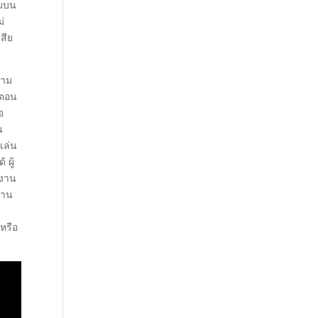
ามบน
ม่
สีย
วาม
นตอน
อ
น
เล่น
 ผู้
 งาน
ฐาน
้
หรือ