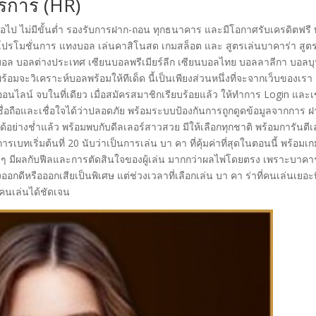
ุรการ (HR)
่อไป ไม่มีขั้นต่ำ รองรับการฝาก-ถอน ทุกธนาคาร และมีโอกาศรับเครดิตฟรี 
น โปรโมชั่นการ แทงบอล เล่นคาสิโนสด เกมสล็อต และ สูตรเล่นบาคาร่า สูต
รบอล บอลต่างประเทศ เซียนบอลพรีเมียร์ลีก เซียนบอลไทย บอลลาลีกา บอลบ
อมจะวิเคราะห์บอลพร้อมให้ทีเด็ด นี้เป็นเพียงส่วนหนึ่งที่จะจากเว็บของเรา 
นไลน์ จบในที่เดียว เมื่อสมัครสมาชิกเรียบร้อยแล้ว ให้ทำการ Login และเ
ดเชื่อถือและเชื่อใจได้ว่าปลอดภัย พร้อมระบบป้องกันการถูกดูดข้อมูลจากการ 
้อย่างช่ำแล้ว พร้อมพบกับดีลเลอร์สาวสวย มีให้เลือกทุกชาติ พร้อมการันตีเ
รเบทเริ่มต้นที่ 20 นับว่าเป็นการเล่น บา คา ที่คุ้มค่าที่สุดในตอนนี้ พร้อมเก
้น ๆ มีผลกับฟีลและการตัดสินใจของผู้เล่น มากกว่าผลไพ่โดยตรง เพราะบาคา
ดีหรือออกเสียเป็นพิเศษ แต่ช่วงเวลาที่เลือกเล่น บา คา ร่าที่คนเล่นเยอะที
คนเล่นได้ชัดเจน